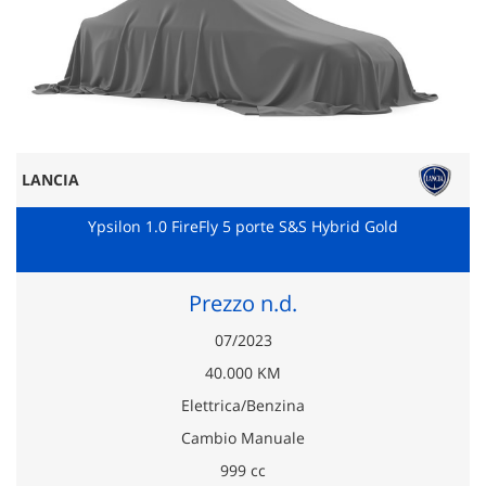
LANCIA
Ypsilon 1.0 FireFly 5 porte S&S Hybrid Gold
Prezzo n.d.
07/2023
40.000 KM
Elettrica/Benzina
Cambio Manuale
999 cc