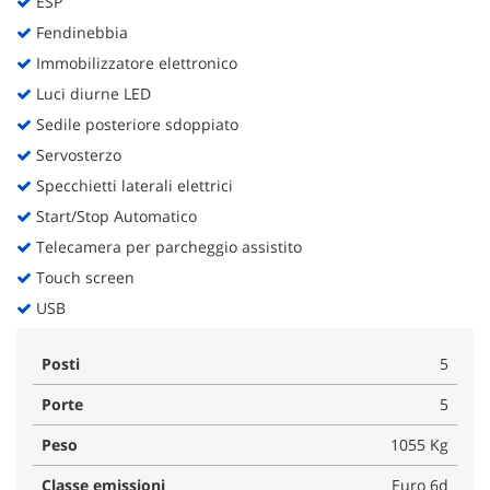
ESP
Fendinebbia
Immobilizzatore elettronico
Luci diurne LED
Sedile posteriore sdoppiato
Servosterzo
Specchietti laterali elettrici
Start/Stop Automatico
Telecamera per parcheggio assistito
Touch screen
USB
Posti
5
Porte
5
Peso
1055 Kg
Classe emissioni
Euro 6d