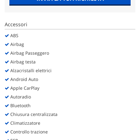
Salva
le
impostazioni
Accessori
ABS
Airbag
Airbag Passeggero
Airbag testa
Alzacristalli elettrici
Android Auto
Apple CarPlay
Autoradio
Bluetooth
Chiusura centralizzata
Climatizzatore
Controllo trazione