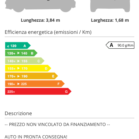
Lunghezza: 3,84 m
Larghezza: 1,68 m
Efficienza energetica (emissioni / Km)
90.0 g/Km
Descrizione
-- PREZZO NON VINCOLATO DA FINANZIAMENTO --
AUTO IN PRONTA CONSEGNA!