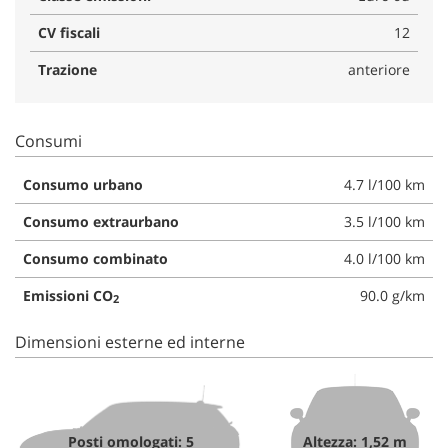
CV fiscali
12
Trazione
anteriore
Consumi
Consumo urbano
4.7 l/100 km
Consumo extraurbano
3.5 l/100 km
Consumo combinato
4.0 l/100 km
Emissioni CO
90.0 g/km
2
Dimensioni esterne ed interne
Posti omologati: 5
Altezza: 1,52 m