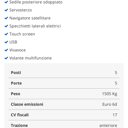
Sedile posteriore sdoppiato
Servosterzo
Navigatore satellitare
Specchietti laterali elettrici
Touch screen
USB
Vivavoce
Volante multifunzione
Posti
5
Porte
5
Peso
1505 Kg
Classe emissioni
Euro 6d
CV fiscali
17
Trazione
anteriore