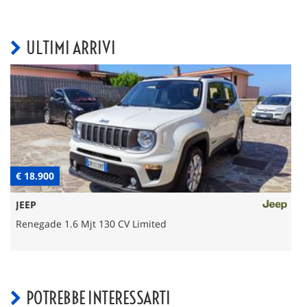
ULTIMI ARRIVI
€ 18.900
€
JEEP
Renegade 1.6 Mjt 130 CV Limited
POTREBBE INTERESSARTI