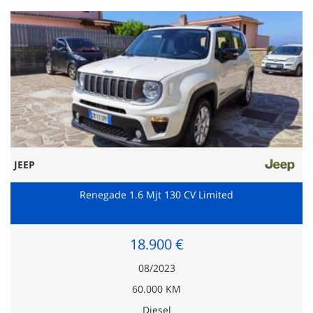
JEEP
Renegade 1.6 Mjt 130 CV Limited
18.900 €
08/2023
60.000 KM
Diesel