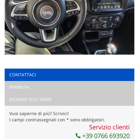
CONTATTACI
PERMUTA
RICHIEDI TEST DRIVE
Vuoi saperne di più? Scrivici!
I campi contrassegnati con * sono obbligatori.
Servizio clienti
+39 0766 693920