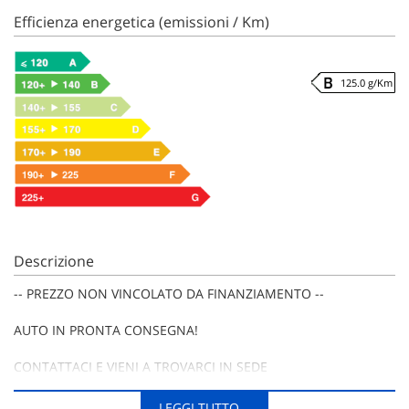
Efficienza energetica (emissioni / Km)
125.0 g/Km
Descrizione
-- PREZZO NON VINCOLATO DA FINANZIAMENTO --
AUTO IN PRONTA CONSEGNA!
CONTATTACI E VIENI A TROVARCI IN SEDE
LEGGI TUTTO...