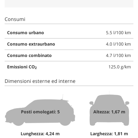
Consumi
Consumo urbano
5.5 l/100 km
Consumo extraurbano
4.0 l/100 km
Consumo combinato
4.7 l/100 km
Emissioni CO
125.0 g/km
2
Dimensioni esterne ed interne
Posti omologati: 5
Altezza: 1,67 m
Lunghezza: 4,24 m
Larghezza: 1,81 m